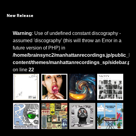
New Release
Warning
: Use of undefined constant discography -
assumed 'discography' (this will throw an Error in a
future version of PHP) in
/home/brainsync2/manhattanrecordings.jp/public_htm
content/themes/manhattanrecordings_sp/sidebar.ph
on line
22