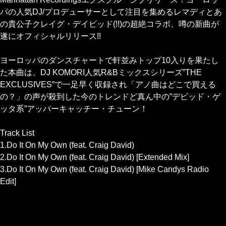
パの人気DJ/プロデューサーとして注目を集めるレマディとあ
の貴公子クレイグ・デイビッド(!!)の超絶コラボ、噂の新曲が
遂にオフィシャルリリース!!
ヨーロッパのダンスチャートで軒並みトップ10入りを果たし
た本曲は、DJ KOMORI人気R&Bミックスシリーズ”THE
EXCLUSIVES”で一足早く収録され「アノ曲はどこで買える
の？」の声が殺到した今のトレンドど真ん中の”デビッド・ゲ
ッタ系”アッパーキャッチー・チューン！
Track List
1.Do It On My Own (feat. Craig David)
2.Do It On My Own (feat. Craig David) [Extended Mix]
3.Do It On My Own (feat. Craig David) [Mike Candys Radio
Edit]