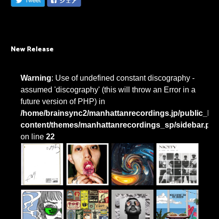
New Release
Warning
: Use of undefined constant discography -
assumed 'discography' (this will throw an Error in a
future version of PHP) in
/home/brainsync2/manhattanrecordings.jp/public_htm
content/themes/manhattanrecordings_sp/sidebar.ph
on line
22