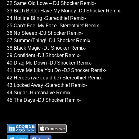
32.Same Old Love – DJ Shocker Remix-
33.Bitch Better Have My Money -DJ Shocker Remix-
34.Hotline Bling -Stereothief Remix-
35.Can’t Feel My Face -Stereothief Remix-
36.No Sleeep -DJ Shocker Remix-
37.SummerThing! -DJ Shocker Remix-
38.Black Magic -DJ Shocker Remix-
39.Confident -DJ Shocker Remix-
40.Drag Me Down -DJ Shocker Remix-
41.Love Me Like You Do -DJ Shocker Remix-
42.Heroes (we could be)-Stereothief Remix-
43.Locked Away -Stereothief Remix-
44.Sugar -HumanJive Remix-
45.The Days -DJ Shocker Remix-