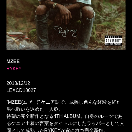
MZEE
RYKEY
2018/12/12
LEXCD18027
“MZEE(ムゼー)” ケニア語で、成熟し色んな経験を経た
男へ敬いを込めた一人称。
待望の完全新作となる4TH ALBUM。自身のルーツであ
るケニア土着の言葉をタイトルにしたラッパーとして人
間として成熟したRYKEYが遂に放つ完全新作。