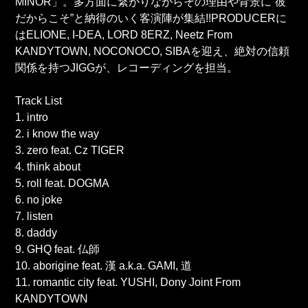
MINOR」。多方面に繋がりながらその理由や背景に“彼
だからこそ”と納得のいく客演陣が集結!!PRODUCERに
はELIONE, I-DEA, LORD 8ERZ, Neetz From
KANDYTOWN, NOCONOCO, SIBAを迎え、絶対の信頼
関係を持つJIGGが、レコーディングを担当。
Track List
1. intro
2. i know the way
3. zero feat. Cz TIGER
4. think about
5. roll feat. DOGMA
6. no joke
7. listen
8. daddy
9. GHQ feat. 仏師
10. aborigine feat. 漢 a.k.a. GAMI, 道
11. romantic city feat. YUSHI, Dony Joint From
KANDYTOWN