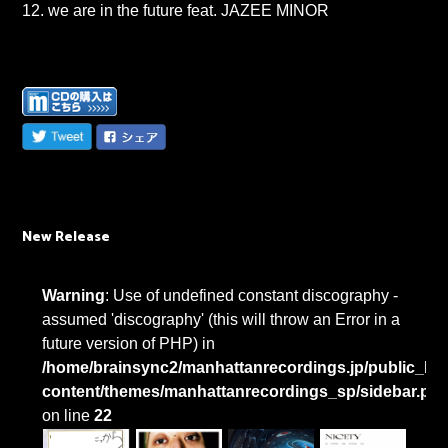
12. we are in the future feat. JAZEE MINOR
New Release
Warning
: Use of undefined constant discography -
assumed 'discography' (this will throw an Error in a
future version of PHP) in
/home/brainsync2/manhattanrecordings.jp/public_htm
content/themes/manhattanrecordings_sp/sidebar.ph
on line
22