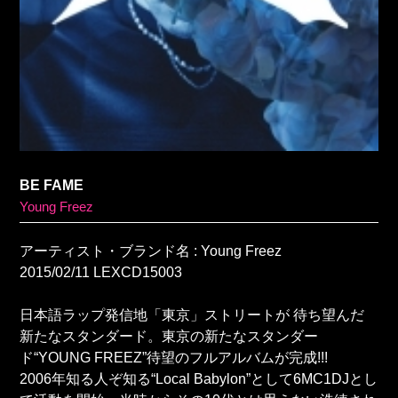
BE FAME
Young Freez
アーティスト・ブランド名 : Young Freez
2015/02/11 LEXCD15003
日本語ラップ発信地「東京」ストリートが 待ち望んだ
新たなスタンダード。東京の新たなスタンダー
ド“YOUNG FREEZ”待望のフルアルバムが完成!!!
2006年知る人ぞ知る“Local Babylon”として6MC1DJとし