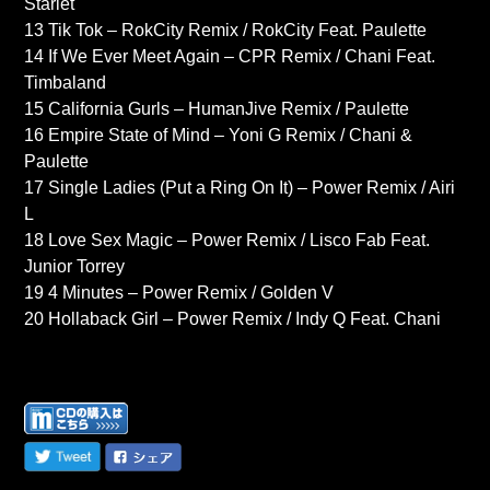
Starlet
13 Tik Tok – RokCity Remix / RokCity Feat. Paulette
14 If We Ever Meet Again – CPR Remix / Chani Feat.
Timbaland
15 California Gurls – HumanJive Remix / Paulette
16 Empire State of Mind – Yoni G Remix / Chani &
Paulette
17 Single Ladies (Put a Ring On It) – Power Remix / Airi
L
18 Love Sex Magic – Power Remix / Lisco Fab Feat.
Junior Torrey
19 4 Minutes – Power Remix / Golden V
20 Hollaback Girl – Power Remix / Indy Q Feat. Chani