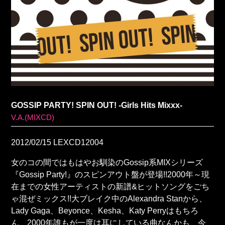
GOSSIP PARTY! SPIN OUT! -Girls Hits Mixxx-
V.A.(MIXCD)
2012/02/15
LEXCD12004
女のコの間ではもはやお馴染のGossip系MIXシリーズ
『Gossip Party!』のスピンアウト盤が登場!!2000年～現
在までの女性アーティストの新譜&ヒットソングをごち
ゃ混ぜミックス!!大ブレイク中のAlexandra Stanから、
Lady Gaga、Beyonce、Kesha、Katy Perryはもちろ
ん、2000年誰もが一度は耳にしている曲なんかも、今