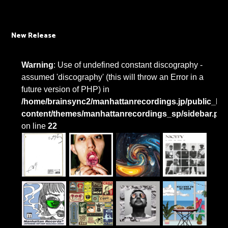
New Release
Warning
: Use of undefined constant discography -
assumed 'discography' (this will throw an Error in a
future version of PHP) in
/home/brainsync2/manhattanrecordings.jp/public_htm
content/themes/manhattanrecordings_sp/sidebar.ph
on line
22