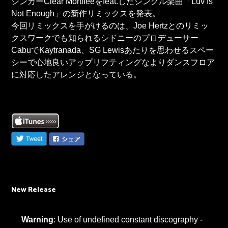
シンガーClear Mortifeeをfeat.したシングル楽曲「Luv Is
Not Enough」の新作リミックスを発表。
今回リミックスを手がけるのは、Joe Hertzとのリミッ
クスワークでも知られるシドニーのプロデューサー
CabuでKaytranada、SG Lewisあたりを思わせるスペー
シーで心地良いアップリフティングなよりダンスフロア
に対応したアレンジとなっている。
New Release
Warning
: Use of undefined constant discography -