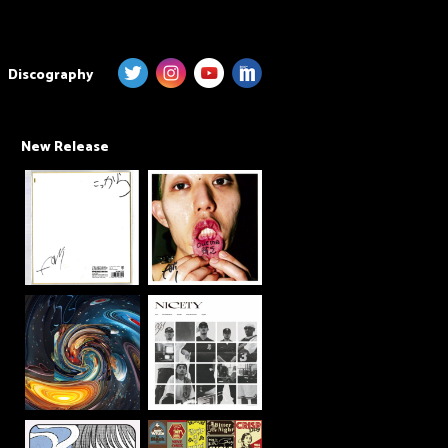
Discography
New Release