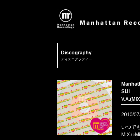
Discography
ディスコグラフィー
Manhatt
SUI
V.A.(MI
2010/07
いつで
MIX♪♪Mi