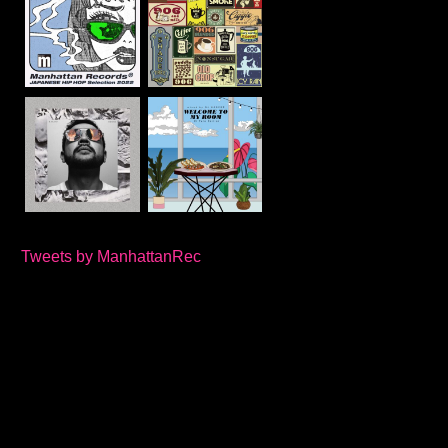
Tweets by ManhattanRec