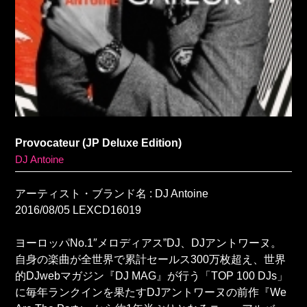
Provocateur (JP Deluxe Edition)
DJ Antoine
アーティスト・ブランド名 : DJ Antoine
2016/08/05 LEXCD16019
ヨーロッパNo.1″メロディアス”DJ、DJアントワーヌ。
自身の楽曲が全世界で累計セールス300万枚超え、世界
的DJwebマガジン『DJ MAG』が行う「TOP 100 DJs」
に毎年ランクインを果たすDJアントワーヌの前作『We