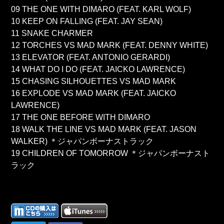
09 THE ONE WITH DIMARO (FEAT. KARL WOLF)
10 KEEP ON FALLING (FEAT. JAY SEAN)
11 SNAKE CHARMER
12 TORCHES VS MAD MARK (FEAT. DENNY WHITE)
13 ELEVATOR (FEAT. ANTONIO GERARDI)
14 WHAT DO I DO (FEAT. JAICKO LAWRENCE)
15 CHASING SILHOUETTES VS MAD MARK
16 EXPLODE VS MAD MARK (FEAT. JAICKO
LAWRENCE)
17 THE ONE BEFORE WITH DIMARO
18 WALK THE LINE VS MAD MARK (FEAT. JASON
WALKER) ＊ジャパンボーナストラック
19 CHILDREN OF TOMORROW ＊ジャパンボーナスト
ラック