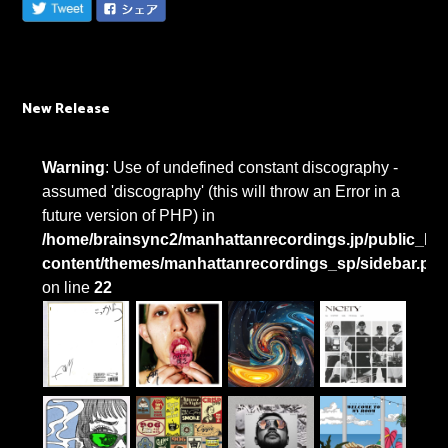
New Release
Warning
: Use of undefined constant discography -
assumed 'discography' (this will throw an Error in a
future version of PHP) in
/home/brainsync2/manhattanrecordings.jp/public_htm
content/themes/manhattanrecordings_sp/sidebar.ph
on line
22