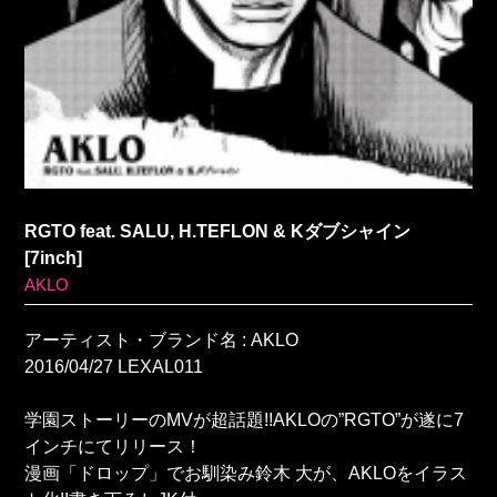
RGTO feat. SALU, H.TEFLON & Kダブシャイン
[7inch]
AKLO
アーティスト・ブランド名 : AKLO
2016/04/27 LEXAL011
学園ストーリーのMVが超話題!!AKLOの”RGTO”が遂に7
インチにてリリース！
漫画「ドロップ」でお馴染み鈴木 大が、AKLOをイラス