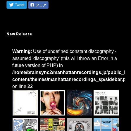
New Release
Warning
: Use of undefined constant discography -
assumed 'discography' (this will throw an Error in a
future version of PHP) in
/home/brainsync2/manhattanrecordings.jp/public_htm
content/themes/manhattanrecordings_sp/sidebar.ph
on line
22