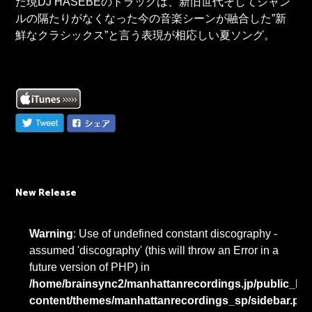
た現DJ HASEBEのトラックは、新旧世代そしてジャン
ルの隔たりがなくなった今の音楽シーンが融合した”新
鮮なクラシックス”と言う表現が相応しい夏ソング。
New Release
Warning
: Use of undefined constant discography -
assumed 'discography' (this will throw an Error in a
future version of PHP) in
/home/brainsync2/manhattanrecordings.jp/public_htm
content/themes/manhattanrecordings_sp/sidebar.ph