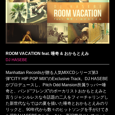
ROOM VACATION feat. 唾奇 & おかもとえみ
DJ HASEBE
Manhattan Recordsが贈る人気MIXCDシリーズ第3
弾”CITY HIP POP MIX”のExclusive Track。DJ HASEBE
がプロデュースし、Pitch Odd Mansion所属ラッパー唾
奇と、バンド”フレンズ”のボーカリストおかもとえみと
言うジャンルレスな今話題の二人をフィーチャリングし
た新世代ならではの夏を描いた唾奇とおかもとえみのリ
リックと、90年代から数々のヒットソングを手がけてき