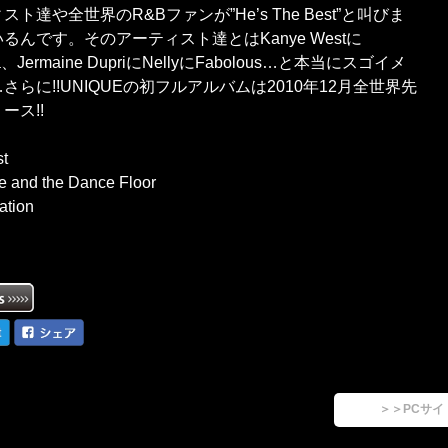
スト達や全世界のR&Bファンが”He’s The Best”と叫びま
るんです。そのアーティスト達とはKanye Westに
na、Jermaine DupriにNellyにFabolous…と本当にスゴイメ
さらに!!UNIQUEの初フルアルバムは2010年12月全世界先
ース!!
st
e and the Dance Floor
ation
＞＞PCサイ