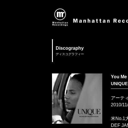
Discography
ディスコグラフィー
You Me 
UNIQUE
アーティ
2010/11
米No.
DEF 