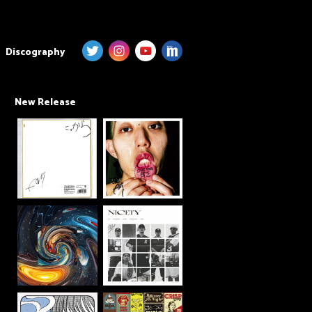
Discography
New Release