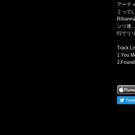
アーティ
くってい
Rihan
ンツ達…
行でリリ
Track Li
1.You M
2.Found