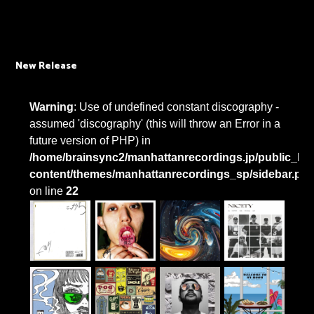
New Release
Warning
: Use of undefined constant discography -
assumed 'discography' (this will throw an Error in a
future version of PHP) in
/home/brainsync2/manhattanrecordings.jp/public_htm
content/themes/manhattanrecordings_sp/sidebar.ph
on line
22