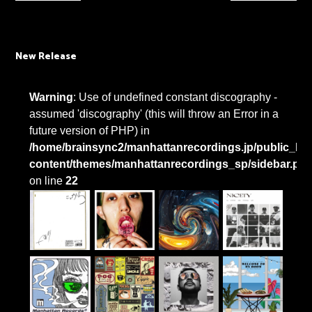
New Release
Warning
: Use of undefined constant discography -
assumed 'discography' (this will throw an Error in a
future version of PHP) in
/home/brainsync2/manhattanrecordings.jp/public_htm
content/themes/manhattanrecordings_sp/sidebar.ph
on line
22