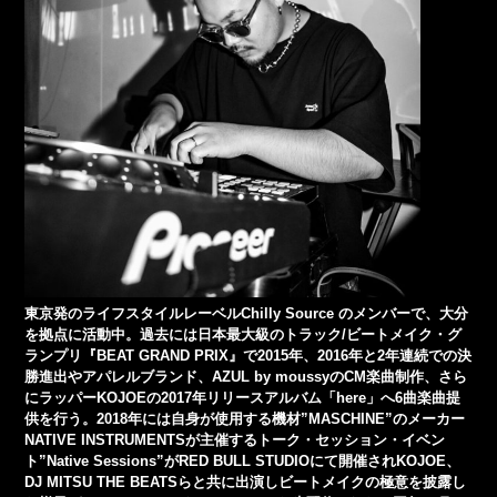
東京発のライフスタイルレーベルChilly Source のメンバーで、大分
を拠点に活動中。過去には日本最大級のトラック/ビートメイク・グ
ランプリ『BEAT GRAND PRIX』で2015年、2016年と2年連続での決
勝進出やアパレルブランド、AZUL by moussyのCM楽曲制作、さら
にラッパーKOJOEの2017年リリースアルバム「here」へ6曲楽曲提
供を行う。2018年には自身が使用する機材”MASCHINE”のメーカー
NATIVE INSTRUMENTSが主催するトーク・セッション・イベン
ト”Native Sessions”がRED BULL STUDIOにて開催されKOJOE、
DJ MITSU THE BEATSらと共に出演しビートメイクの極意を披露し