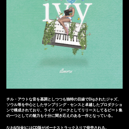
チル・アウトな音を基調としつつも独特の目線でDigされたジャズ、
ソウル等を中心としたサンプリング・センスと卓越したプロダクショ
ンで構成されており、ライフ・ワークとしてリリースしてるビート集
の一つとしての魅力も十分に聞き応えのある一作となっている。
なお6/5(金)にはCD版がボーナストラック入りで発売される。