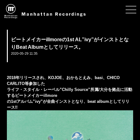
ビートメイカーillmoreの1st AL”ivy”がインストとな
りBeat Albumとしてリリース。
2020-05-29 11:35
2018年リリースされ、KOJOE、おかもとえみ、basi、CHICO
CARLITO等参加した
ライフ・スタイル・レーベル”Chilly Source”所属/大分を拠点に活動
するビートメイカーillmore
の1stアルバム”ivy”が全曲インストとなり、beat albumとしてリリ
ース!!