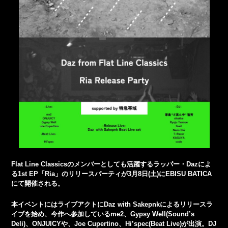
Flat Line Classicsのメンバーとしても活躍するラッパー・Dazによ
る1st EP「Ria」のリリースパーティが3月8日(土)にEBISU BATICA
にて開催される。
本イベントにはライブアクトにDaz with Sakepnkによるリリースラ
イブを始め、今作へ参加しているme2、Gypsy Well(Sound’s
Deli)、ONJUICYや、Joe Cupertino、Hi’spec(Beat Live)が出演。DJ