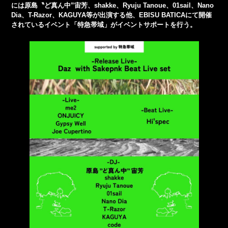
には原島〝ど真ん中”宙芳、shakke、Ryuju Tanoue、01sail、Nano
Dia、T-Razor、KAGUYA等が出演する他、EBISU BATICAにて開催
されているイベント「特急帯域」がイベントサポートを行う。