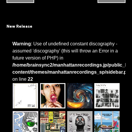
New Release
Warning
: Use of undefined constant discography -
assumed 'discography' (this will throw an Error in a
future version of PHP) in
/home/brainsync2/manhattanrecordings.jp/public_htm
content/themes/manhattanrecordings_sp/sidebar.ph
on line
22