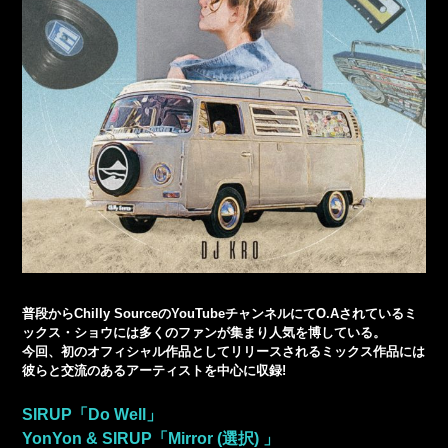
普段からChilly SourceのYouTubeチャンネルにてO.Aされているミ
ックス・ショウには多くのファンが集まり人気を博している。
今回、初のオフィシャル作品としてリリースされるミックス作品には
彼らと交流のあるアーティストを中心に収録!
SIRUP「Do Well」
YonYon & SIRUP「Mirror (選択) 」