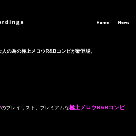
Home
News
る大人の為の極上メロウR&Bコンピが新登場。
”
極上メロウR&Bコンピ
のプレイリスト、プレミアムな