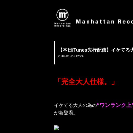
【本日iTunes先行配信】イケて
2016-01-29 12:24
「完全大人仕様。」
“ワンランク上
イケてる大人の為の
が新登場。