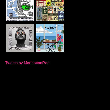
Tweets by ManhattanRec