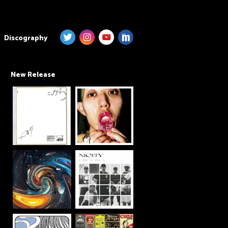
Discography
New Release