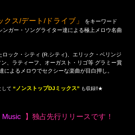
ックス/デート/ドライブ」
をキーワード
シンガー・ソングライター達による極上メロウ名曲
たロック・シティ (R.シティ)、エリック・ベリンジ
ン、ラティーフ、オーガスト・リゴ等 グラミー賞
ー達によるメロウでセクシーな楽曲が目白押し。
“ノンストップDJミックス”
として
も収録!!★
 Music
】独占先行リリースです！