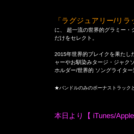
「ラグジュアリー/リラ
に、
超一流の世界的グラミー・
だけをセレクト。
2015年世界的ブレイクを果たし
ャーやお馴染みタージ・ジャクソ
ホルダー/世界的 ソングライタ
★バンドルのみのボーナストラック
本日より【 iTunes/Apple