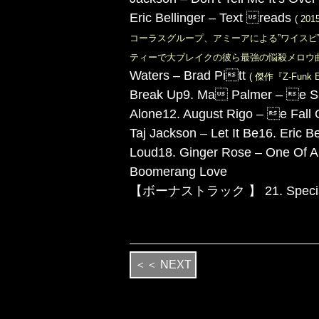
Eric Bellinger – Text reads
( 2
コーラスグループ、アミーアによる”ワイスピ”
ティーで大ブレイクの彼ら最強の悩殺メロウ曲!
Waters – Brad Pitt
( 傑作『Z-Fu
Break Up
9. Ma Palmer – e 
Alone
12. August Rigo – e Fall 
Taj Jackson – Let It Be
16. Eric B
Loud
18. Ginger Rose – One Of A
Boomerang Love
【ボーナストラック 】
21. Speci
＜＜ NEXT