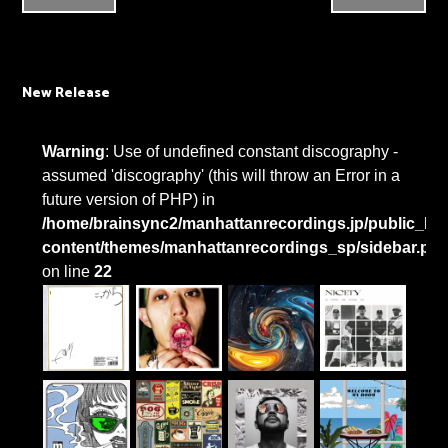
New Release
Warning
: Use of undefined constant discography -
assumed 'discography' (this will throw an Error in a
future version of PHP) in
/home/brainsync2/manhattanrecordings.jp/public_htm
content/themes/manhattanrecordings_sp/sidebar.ph
on line
22