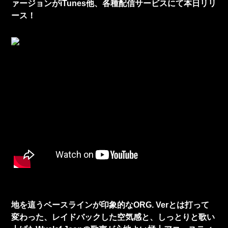
ァージョンがiTunes他、各種配信サービスにて本日リリ
ース！
地を這うベースラインが印象的なORG. Verとは打って
変わった、レイドバックした空気感と、しっとりと歌い