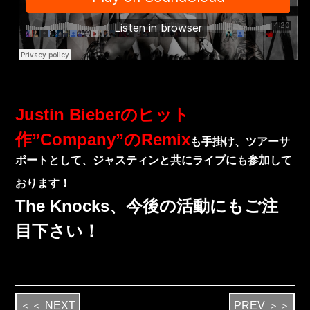
Justin Bieberのヒット
作”Company”のRemix
も手掛け、
ツアーサ
ポートとして、ジャスティンと共にライブにも参加して
おります！
The Knocks、今後の活動にもご注
目下さい！
＜＜ NEXT
PREV ＞＞