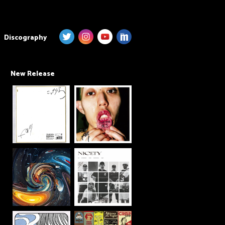
Discography
New Release