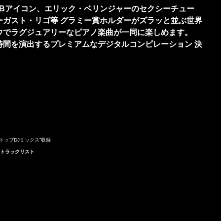
&Bアイコン、エリック・ベリンジャーのセクシーチュー
スト・リゴ等 グラミー賞ホルダーがズラッと並ぶ世界
ウでラグジュアリーなピアノ楽曲が一同に楽しめます。
時間を演出するプレミアムなデジタルコンピレーション 決
ストップDJミックス”収録
トラックリスト