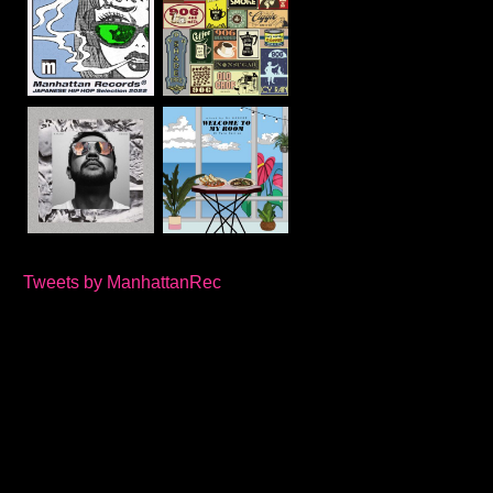
Tweets by ManhattanRec