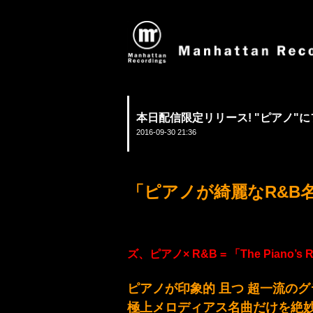
本日配信限定リリース! "ピアノ"
2016-09-30 21:36
「ピアノが綺麗なR&B
ズ、ピアノ× R&B = 「The Piano’s 
ピアノが印象的 且つ 超一流の
極上メロディアス名曲だけを絶