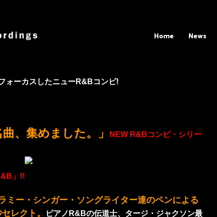
Home
News
にフォーカスしたニューR&Bコンピ!
名曲、集めました。」
NEW R&Bコンピ・シリー
R&B」!!
グラミー・シンガー・ソングライター達のペンによる
妙セレクト。
ピアノR&Bの伝道士、タージ・ジャクソン最