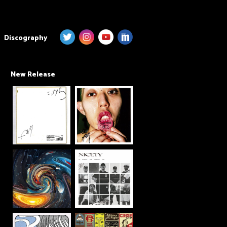
Discography
New Release