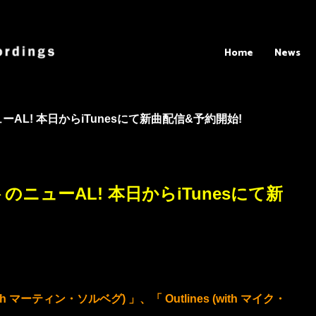
Home
News
ーAL! 本日からiTunesにて新曲配信&予約開始!
ットのニューAL!
本日からiTunesにて
新
(with マーティン・ソルベグ) 」、
「 Outlines (with マイク・