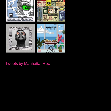
Tweets by ManhattanRec