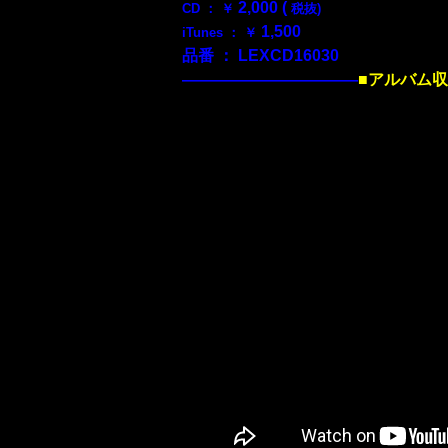
2,000 (
CD ： ￥
税抜)
1,500
iTunes ： ￥
品番 ： LEXCD16030
———————————
■アルバム