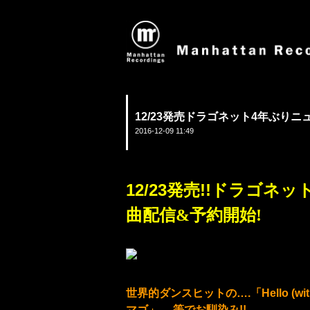
12/23発売ドラゴネット4年ぶりニュ
2016-12-09 11:49
12/23発売!!ドラゴネ
曲配信&予約開始!
世界的ダンスヒットの….
「Hello 
マゴ」….等でお馴染み!!