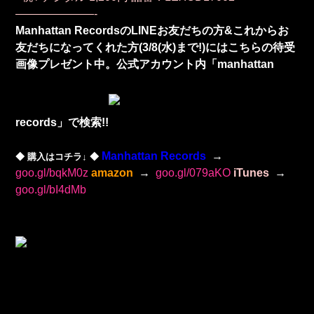
———————-
Manhattan RecordsのLINEお友だちの方&これからお
友だちになってくれた方(3/8(水)まで!)にはこちらの待受
画像プレゼント中。公式アカウント内「manhattan
records」で検索!!
Manhattan Records
→
◆
購入はコチラ↓
◆
goo.gl/bqkM0z
amazon
→
goo.gl/079aKO
iTunes
→
goo.gl/bI4dMb