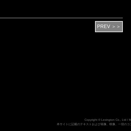
PREV ＞＞
Copyright © Lexington Co., Ltd / 
本サイトに記載のテキストおよび画像、映像、一切のコ