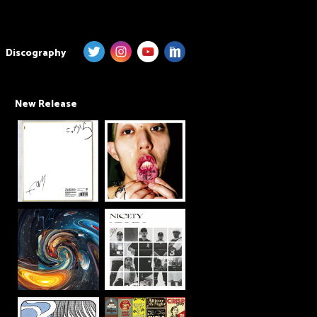
Discography
New Release