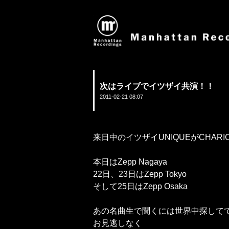
次はライブでイツザイ共演！！
2011-02-21 08:07
来日中のイツザイUNIQUEがCHA
本日はZepp Nagaya
22日、23日はZepp Tokyo
そして25日はZepp Osaka
あの名曲生で聞くには世界中探して
お見逃しなく