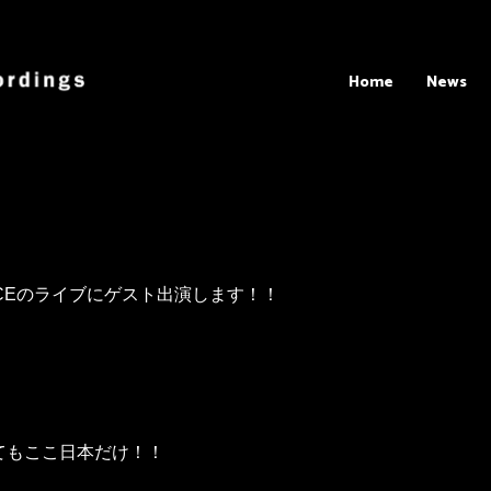
Home
News
RICEのライブにゲスト出演します！！
てもここ日本だけ！！