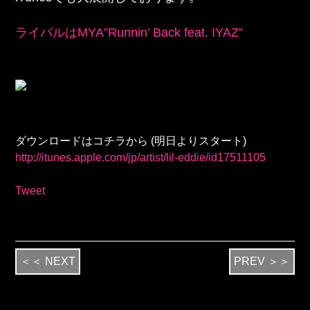
ライバルはMYA”Runnin’ Back feat. IYAZ”
ダウンロードはコチラから (明日よりスタート)
http://itunes.apple.com/jp/artist/lil-eddie/id17511105
Tweet
＜＜ NEXT
PREV ＞＞