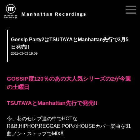
Gossip Party2はTSUTAYAとManhattan先行で3月5
日発売!!
2011-03-03 19:09
GOSSIP度120％のあの大人気シリーズの2が今週
の土曜日
TSUTAYAとManhattan先行で発売!!
今、巷のセレブ達の中でHOTな
R&B,HIPHOP,REGGAE,POPのHOUSEカバー楽曲を31
曲ノン・ストップでMIX!!