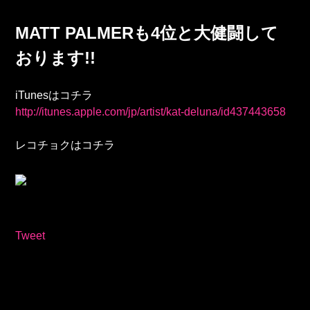
MATT PALMERも4位と大健闘して
おります!!
iTunesはコチラ
http://itunes.apple.com/jp/artist/kat-deluna/id437443658
レコチョクはコチラ
Tweet