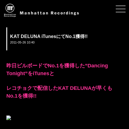
KAT DELUNA iTunesにてNo.1獲得!!
2011-05-26 10:40
昨日ビルボードでNo.1を獲得した”Dancing
Tonight”をiTunesと
レコチョクで配信したKAT DELUNAが早くも
No.1を獲得!!