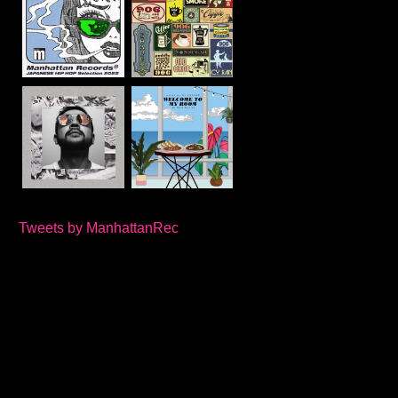
Tweets by ManhattanRec