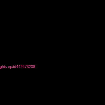
-lights-ep/id442673208