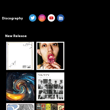
Discography
New Release