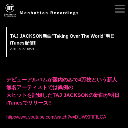
TAJ JACKSON新曲"Taking Over The World"明日
iTunes配信!!
2011-09-27 18:21
デビューアルバムが国内のみで4万枚という新人
無名アーティストでは異例の
大ヒットを記録したTAJ JACKSONの新曲が明日
iTunesでリリース!!
http://www.youtube.com/watch?v=DUWXFfFlLGA