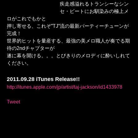
疾走感溢れるトランシーなシン
セ・ビートにお馴染みの極上メ
ロがこれでもかと
押し寄せる、これぞ”TJ”流の最新パーティーチューンが
完成！
世界的ヒットを量産する、最強の美メロ職人が奏でる期
待の2ndチャプターが
遂に幕を開ける。。。とびきりのメロディに酔いしれて
ください。
2011.09.28 iTunes Release!!
http://itunes.apple.com/jp/artist/taj-jackson/id1433978
Tweet