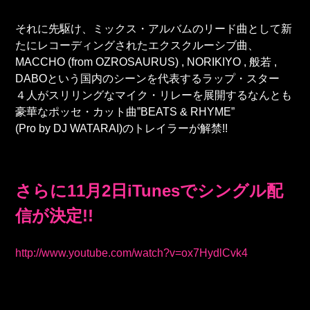
それに先駆け、ミックス・アルバムのリード曲として新
たにレコーディングされたエクスクルーシブ曲、
MACCHO (from OZROSAURUS) , NORIKIYO , 般若 ,
DABOという国内のシーンを代表するラップ・スター
４人がスリリングなマイク・リレーを展開するなんとも
豪華なポッセ・カット曲”BEATS & RHYME”
(Pro by DJ WATARAI)のトレイラーが解禁!!
さらに11月2日iTunesでシングル配
信が決定!!
http://www.youtube.com/watch?v=ox7HydlCvk4