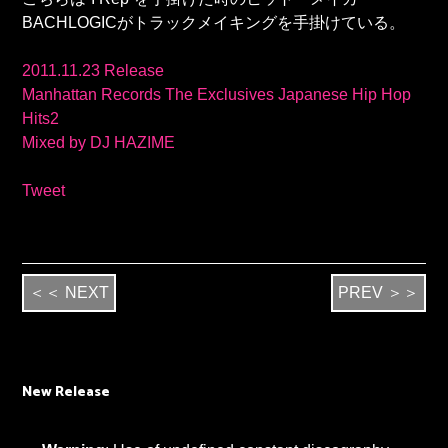
BACHLOGICがトラックメイキングを手掛けている。
2011.11.23 Release
Manhattan Records The Exclusives Japanese Hip Hop
Hits2
Mixed by DJ HAZIME
Tweet
＜＜ NEXT
PREV ＞＞
New Release