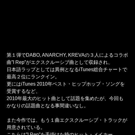
第１弾でDABO, ANARCHY, KREVAの３人によるコラボ
曲”I Rep”がエクスクルーシブ曲として収録され、
日本語ラップとしては異例となるiTunes総合チャートで
最高２位にランクイン。
更にはiTunes 2010年ベスト・ヒップホップ・ソングを
受賞するなど、
2010年最大のヒット曲として話題を集めたが、今回も
かなりの話題曲となる事間違いなし。
また今作では、もう１曲エクスクルーシブ・トラックが
用意されている。
こちらは”I Rep”を手掛けた時のヒット・メイカー