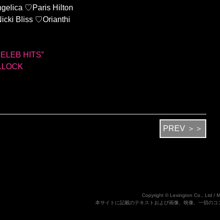
ngelica ♡Paris Hilton
icki Bliss ♡Orianthi
CELEB HITS”
D.LOCK
PREV ＞＞
Copyright © Lexington Co., Ltd / 
本サイトに記載のテキストおよび画像、映像、一切のコ