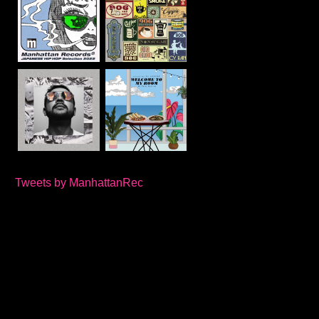
Tweets by ManhattanRec