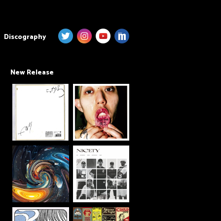
Discography
New Release