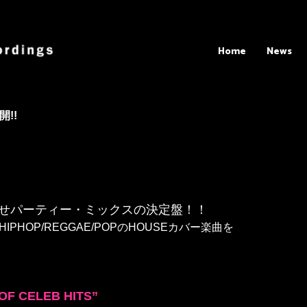
Home
News
開!!
がせパーティー・ミックスの決定盤！！
PHOP/REGGAE/POPのHOUSEカバー楽曲を
OF CELEB HITS”