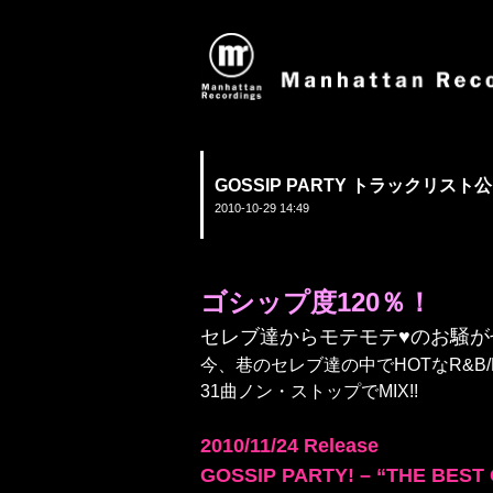
GOSSIP PARTY トラックリスト公
2010-10-29 14:49
ゴシップ度120％！
セレブ達からモテモテ♥のお騒
今、巷のセレブ達の中でHOTなR&B/HI
31曲ノン・ストップでMIX!!
2010/11/24 Release
GOSSIP PARTY! – “THE BEST 