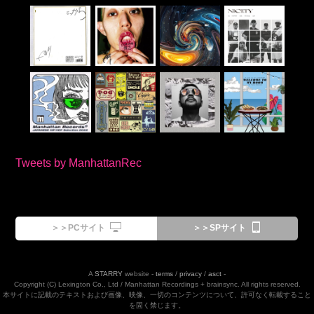
Tweets by ManhattanRec
＞＞PCサイト
＞＞SPサイト
A
STARRY
website -
terms
/
privacy
/
asct
-
Copyright (C) Lexington Co., Ltd / Manhattan Recordings + brainsync. All rights reserved.
本サイトに記載のテキストおよび画像、映像、一切のコンテンツについて、許可なく転載すること
を固く禁じます。