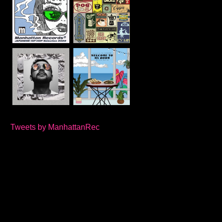
Tweets by ManhattanRec