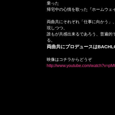
乗った
帰宅中の心情を歌った『ホームウェイ
両曲共にそれぞれ「仕事に向かう」
現しつつ、
誰もが共感出来るであろう、普遍的
る。
両曲共にプロデュースはBACHLO
映像はコチラからどうぞ
http://www.youtube.com/watch?v=p