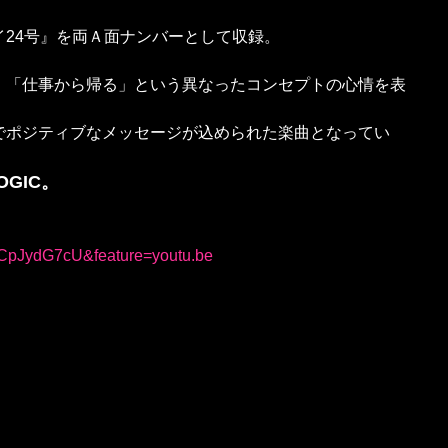
24号』を両Ａ面ナンバーとして収録。
、「仕事から帰る」という異なったコンセプトの心情を表
でポジティブなメッセージが込められた楽曲となってい
GIC。
MCpJydG7cU&feature=youtu.be