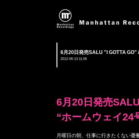
6月20日発売SALU "I GOTTA GO"
2012-06-13 11:06
6月20日発売SALU 
“ホームウェイ24号”
月曜日の朝、仕事に行きたくない憂鬱な