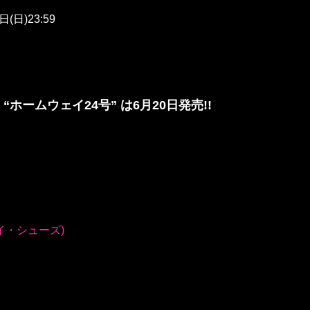
(日)23:59
” “ホームウェイ24号” は6月20日発売!!
マイ・シューズ)