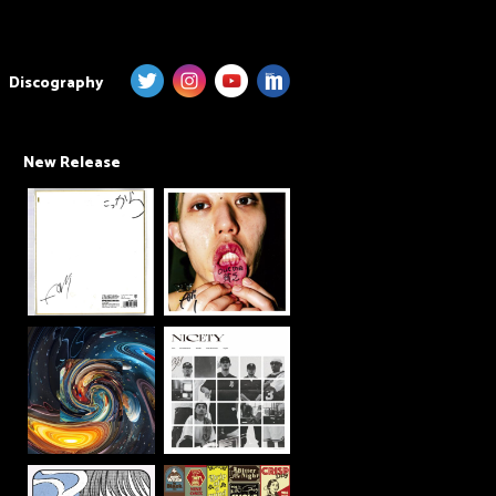
Discography
New Release