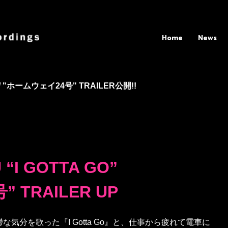
Home
News
 / "ホームウェイ24号" TRAILER公開!!
“I GOTTA GO”
 TRAILER UP
気分を歌った『I Gotta Go』と、仕事から疲れて電車に