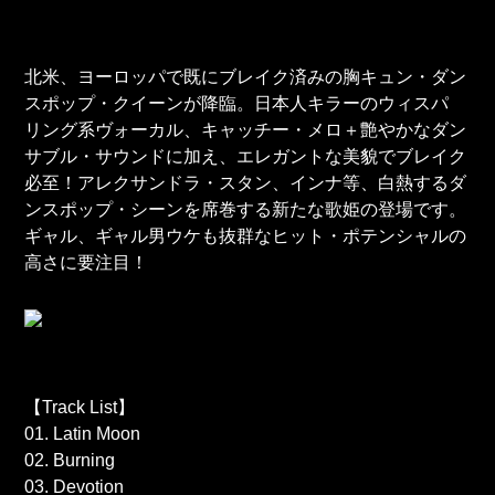
北米、ヨーロッパで既にブレイク済みの胸キュン・ダン
スポップ・クイーンが降臨。日本人キラーのウィスパ
リング系ヴォーカル、キャッチー・メロ＋艶やかなダン
サブル・サウンドに加え、エレガントな美貌でブレイク
必至！アレクサンドラ・スタン、インナ等、白熱するダ
ンスポップ・シーンを席巻する新たな歌姫の登場です。
ギャル、ギャル男ウケも抜群なヒット・ポテンシャルの
高さに要注目！
【Track List】
01. Latin Moon
02. Burning
03. Devotion