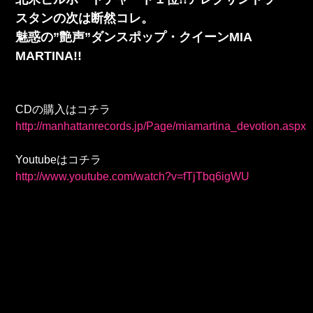
スタンの次は断然コレ。
魅惑の”艶声”ダンスポップ・クイーンMIA
MARTINA!!
CDの購入はコチラ
http://manhattanrecords.jp/Page/miamartina_devotion.aspx
Youtubeはコチラ
http://www.youtube.com/watch?v=fTjTbq6igWU