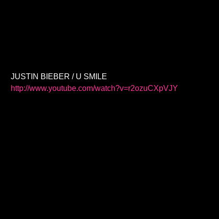
JUSTIN BIEBER / U SMILE
http://www.youtube.com/watch?v=r2ozuCXpVJY