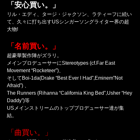
「安心買い。」
リル・エディ、タージ・ジャクソン、ラティーフに続い
て、久々に打ち出すUSシンガーソングライター界の超
大物!
「名前買い。」
超豪華製作陣がズラリ。
メインプロデューサーにStereotypes (cf.Far East
Movement “Rocketeer”)、
そしてBoi-1da(Drake “Best Ever I Had”,Eminem”Not
Afraid”) 、
The Runners (Rihanna “California King Bed”,Usher “Hey
Daddy”)等
USメインストリームのトッププロデューサー達が集
結。
「曲買い。」