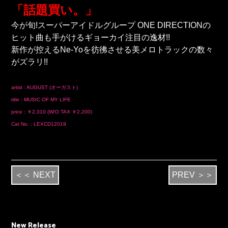
「話題買い。」
今が旬!スーパーアイドルグループ ONE DIRECTIONの
ヒット曲も手がけるギョーカイ注目の逸材!!
新作が控えるNe-Yoを彷彿させる美メロトラックの数々
がズラリ!!
artist : AUGUST (オーガスト)
title : MUSIC OF MY LIFE
price : ￥2,310 (W/O TAX ￥2,200)
Cat No. : LEXCD12019
＜＜ NEXT
PREV ＞＞
New Release