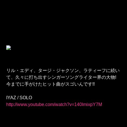
リル・エディ、タージ・ジャクソン、ラティーフに続い
て、久々に打ち出すシンガーソングライター界の大物!
今までに手がけたヒット曲がスゴいんです!!
IYAZ / SOLO
http://www.youtube.com/watch?v=140ImixpY7M