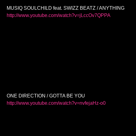
MUSIQ SOULCHILD feat. SWIZZ BEATZ / ANYTHING
http://www.youtube.com/watch?v=jLccOv7QPPA
ONE DIRECTION / GOTTA BE YOU
http://www.youtube.com/watch?v=nvfejaHz-o0