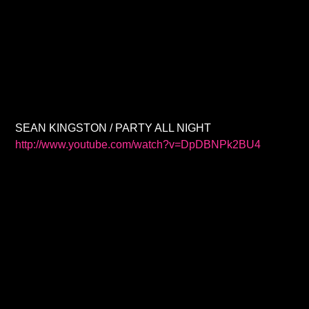
SEAN KINGSTON / PARTY ALL NIGHT
http://www.youtube.com/watch?v=DpDBNPk2BU4