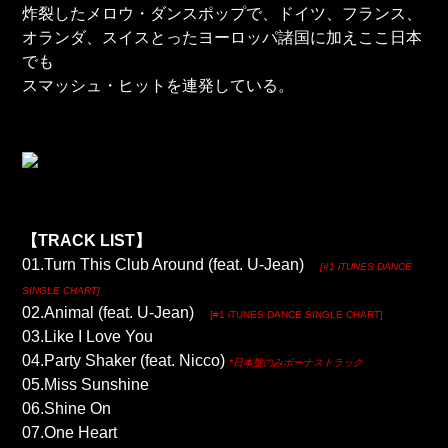
炸裂したメロウ・ダンスポップで、ドイツ、フランス、
オランダ、スイスとったヨーロッパ諸国に加えここ日本
でも
スマッシュ・ヒットを連発している。
【TRACK LIST】
01.Turn This Club Around (feat. U-Jean)
[#1 iTUNES DANCE
SINGLE CHART]
02.Animal (feat. U-Jean)
[#1 iTUNES DANCE SINGLE CHART]
03.Like I Love You
04.Party Shaker (feat. Nicco)
*日本盤のみボーナストラック
05.Miss Sunshine
06.Shine On
07.One Heart