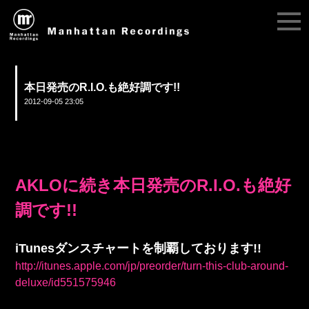
本日発売のR.I.O.も絶好調です!!
2012-09-05 23:05
AKLOに続き本日発売のR.I.O.も絶好
調です!!
iTunesダンスチャートを制覇しております!!
http://itunes.apple.com/jp/preorder/turn-this-club-around-
deluxe/id551575946