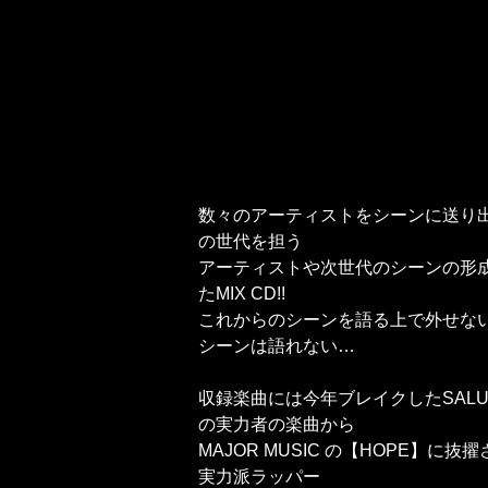
数々のアーティストをシーンに送り出して来た
の世代を担う
アーティストや次世代のシーンの形
たMIX CD!!
これからのシーンを語る上で外せな
シーンは語れない…
収録楽曲には今年ブレイクしたSALUや
の実力者の楽曲から
MAJOR MUSIC の【HOPE】
実力派ラッパー