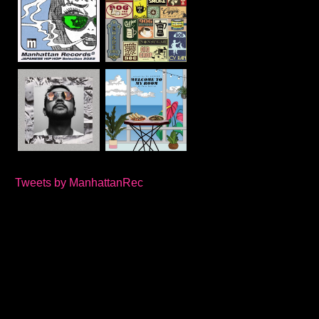
Tweets by ManhattanRec