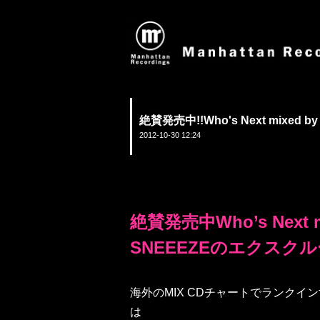
絶賛発売中!!Who's Next mixe
2012-10-30 12:24
絶賛発売中Who’s Next m
SNEEEZEのエクスク
海外のMIX CDチャートでランクイ
は