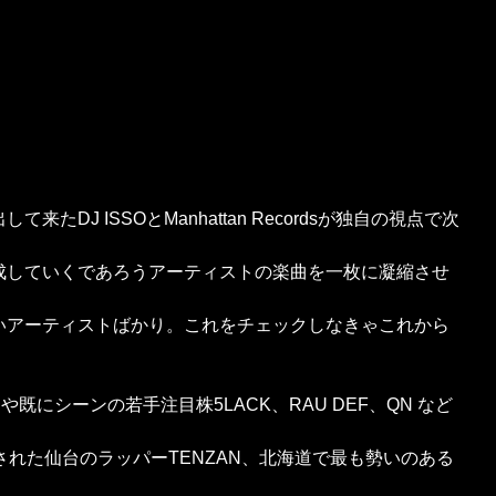
DJ ISSOとManhattan Recordsが独自の視点で次
成していくであろうアーティストの楽曲を一枚に凝縮させ
いアーティストばかり。これをチェックしなきゃこれから
既にシーンの若手注目株5LACK、RAU DEF、QN など
に抜擢された仙台のラッパーTENZAN、北海道で最も勢いのある