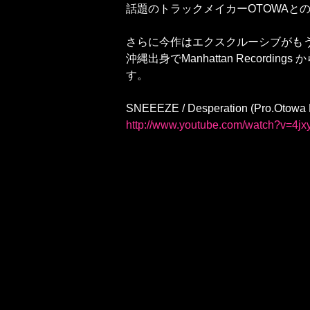
話題のトラックメイカーOTOWAとの
さらに今作はエクスクルーシブがもう
沖縄出身でManhattan Record
す。
SNEEEZE / Desperation (Pro.O
http://www.youtube.com/watch?v=4