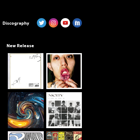
Discography
New Release