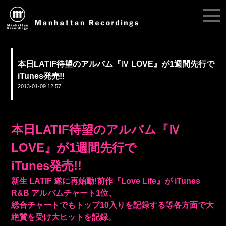
本日LATIF待望のアルバム『Ⅳ LOVE』が1週間先行で
iTunes発売!!
2013-01-09 12:57
本日LATIF待望のアルバム『Ⅳ
LOVE』が1週間先行で
iTunes発売!!
新生 LATIF 遂に再始動!前作『Love Life』が iTunes
R&B アルバムチャート1位、
総合チャートでもトップ10入りを記録する等各方面で大
絶賛を受け大ヒットを記録。