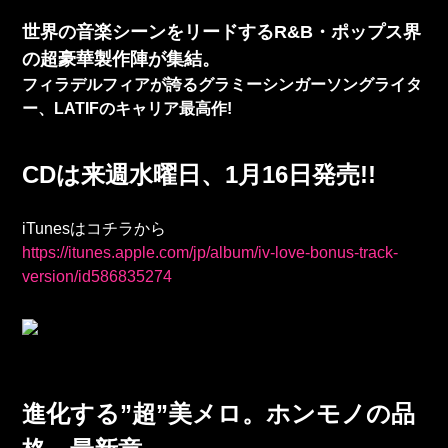
世界の音楽シーンをリードするR&B・ポップス界
の超豪華製作陣が集結。
フィラデルフィアが誇るグラミーシンガーソングライタ
ー、LATIFのキャリア最高作!
CDは来週水曜日、1月16日発売!!
iTunesはコチラから
https://itunes.apple.com/jp/album/iv-love-bonus-track-
version/id586835274
進化する”超”美メロ。ホンモノの品