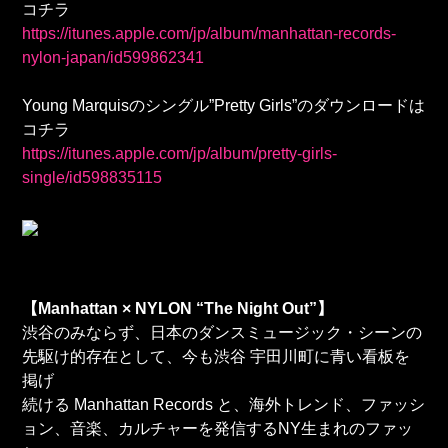
コチラ
https://itunes.apple.com/jp/album/manhattan-records-
nylon-japan/id599862341
Young Marquisのシングル”Pretty Girls”のダウンロードは
コチラ
https://itunes.apple.com/jp/album/pretty-girls-
single/id598835115
【Manhattan × NYLON “The Night Out”】
渋谷のみならず、日本のダンスミュージック・シーンの
先駆け的存在として、今も渋谷 宇田川町に青い看板を
掲げ
続ける Manhattan Records と、海外トレンド、ファッシ
ョン、音楽、カルチャーを発信するNY生まれのファッ