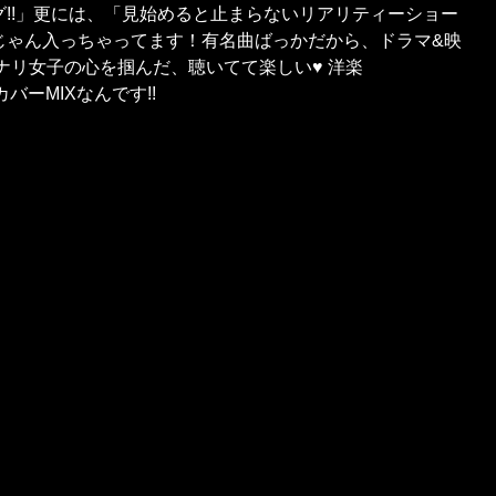
!!」更には、「見始めると止まらないリアリティーショー
ゃんじゃん入っちゃってます！有名曲ばっかだから、ドラマ&映
ナリ女子の心を掴んだ、聴いてて楽しい♥ 洋楽
楽カバーMIXなんです!!