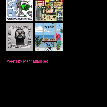
Tweets by ManhattanRec