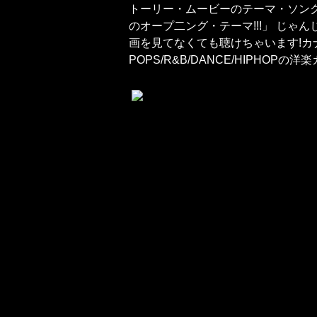
トーリー・ムービーのテーマ・ソング
のオープ二ング・テーマ!!!」 じ
画を見てなくても聴けちゃいます!カ
POPS/R&B/DANCE/HIPHOPの洋