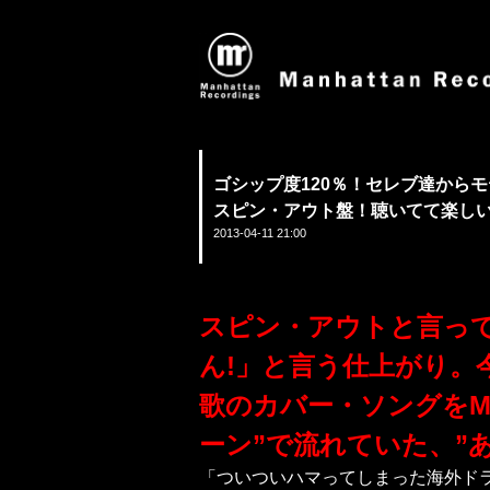
ゴシップ度120％！セレブ達からモテ
スピン・アウト盤！聴いてて楽しい
2013-04-11 21:00
スピン・アウトと言っ
ん!」と言う仕上がり。
歌のカバー・ソングをMI
ーン”で流れていた、”
「ついついハマってしまった海外ドラ