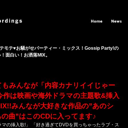
Home
News
モテ♥お騒がせパーティー・ミックス！Gossip Party!の
！面白い！お洒落MIX。
てもみんなが「内容カナリイイじゃー
今作は映画や海外ドラマの主題歌&挿入
X!!みんなが大好きな作品の”あのシ
あの曲”はこのCDに入ってます♪
マの挿入歌!」 「好き過ぎてDVDを買っちゃったラブ・ス