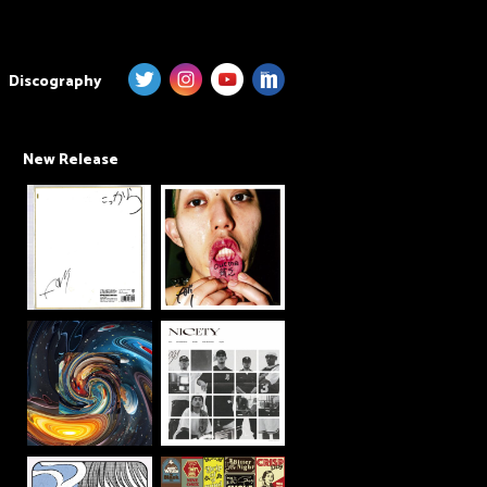
Discography
New Release