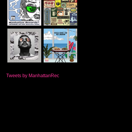
Tweets by ManhattanRec