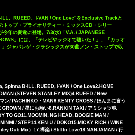
LL、RUEED、I-VAN / One Love”をExclusive Trackと
ordsのトップ・プライオリティー・ミックスCD・シリー
が今年の夏遂に登場。7/3(水)「V.A. / JAPANESE
THE MARROWS」には、「テレビやラジオで聴いた！」、「カラオ
！」ジャパレゲ・クラシックスが30曲ノン・ストップで収
 Spinna B-ILL, RUEED, I-VAN / One Love2.HOME
RDMAN (STEVEN STANLEY MIX)4.RUEED / New
マン/ PACHINKO・MAN6.KENTY GROSS / ほんまに言う
E GROWN / 星にお願い8.RANKIN TAXI / アミシャツ魂
EADY TO GO11.MOOMIN, NG HEAD, BOOGIE MAN /
.MINMI / STEP14.KEN-U / DOKO15.MICKY RICH / WINE
ey Dub Mix）17.導楽 / Still In Love18.NANJAMAN / 行