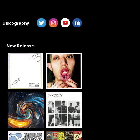
Discography
New Release