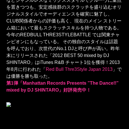
などジャンルレスなミックススタイルでグルーヴに重点
を置きつつも、安定感抜群のスクラッチを盛り込むオリ
ジナルスタイルでオーディエンスを確実に魅了し、
CLUB関係者からの評価も高く、現在のメイン ストリー
ム箱において最もスクラッチスキルを持つ人物である。
今年のREDBULL THRE3STYLEBATTLE では関東チャ
ンピオンにもなっている。 その独自のスタイルは話題
を呼んでおり、次世代のNo.1 DJと呼び声が高い。昨年
末にリリースされた「2012 BEST 50 mixed by DJ
SHINTARO」はiTunes R&B チャート1位を獲得！2013
年8月に行われた「
Red Bull Thre3Style Japan 2013
」で
は優勝を勝ち取った。
第1弾「Manhattan Records Presents ”The Dance!!”
mixed by DJ SHINTARO」好評発売中！