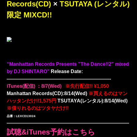
Records(CD)
×
TSUTAYA (レンタル)
限定 MIXCD!!
“Manhattan Records Presents ”The Dance!!2” mixed
by DJ SHINTARO”
Release Date:
—————————————————————-
iTunes(配信) ：8/7(Wed)
※先行配信!! ¥1,050
Manhattan Records(CD):8/14(Wed)
※買えるのはマン
ハッタンだけ!!1,575円
TSUTAYA(レンタル):8/14(Wed)
※借りれるのはツタヤだけ!!
品番：LEXCD13024
—————————————————————————
試聴&iTunes予約はこちら