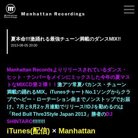
夏本命!!!激踊れる最強チューン満載のダンスMIX!!
2013-08-05 20:00
Manhattan Recordsよりリリースされているダンス・
ヒット・ナンバーをメインにミックスした今年の夏マス
トなMIXCD第２弾！！
激アツ常夏バカンス・チューン
満載の踊れるMIX。iTunesチャートNo.1ソングからクラ
ブでヘビー・ローテーション曲までノンストップでお届
け。7月と8月2ヶ月連動でリリース!!DJを勤めるのは
「Red Bull Thre3Style Japan 2013」勝者の
DJ
SHINTARO
!!!!!!!!
iTunes(配信)
×
Manhattan