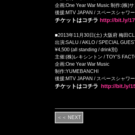
企画:One Year War Music 制
後援:MTV JAPAN / スペースシャワー
チケットはコチラ
http://bit.ly/
■2013年11月30日(土) 大阪府 梅田CLUB
出演:SALU / AKLO / SPECIAL GUES
¥4,500 (all standing / drink別)
主催:(株)レキシントン / TOY’S FAC
企画:One Year War Music
制作:YUMEBANCHI
後援:MTV JAPAN / スペースシャワーTV
チケットはコチラ
http://bit.ly
＜＜ NEXT