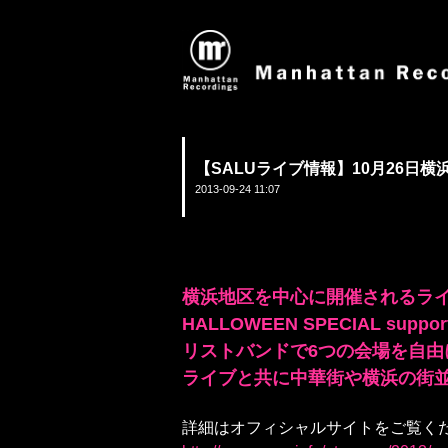
【SALUライブ情報】10月26日横
2013-09-24 11:07
横浜地区を中心に開催されるライ
HALLOWEEN SPECIAL sup
リストバンドで6つの会場を自
ライブと共に中華街や横浜の街並
詳細はオフィシャルサイトをご覧く