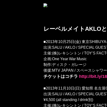
レーベルメイトAKLO
■2013年10月25日(金) 東京SHIBUYA-A
出演:SALU / AKLO / SPECIAL GUEST ¥4
主催:(株)レキシントン / TOY’S FAC
企画:One Year War Music
制作:ディスク・ガレージ
後援:MTV JAPAN / スペースシャワーTV
チケットはコチラ
http://bit.ly/
■2013年11月10日(日) 愛知県 名古屋CLU
出演:SALU / AKLO / SPECIAL GUES
¥4,500 (all standing / drink別)
主催:(株)レキシントン / TOY’S FAC