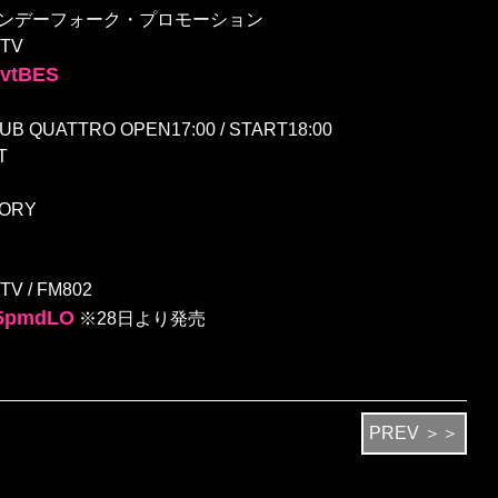
作:(株)サンデーフォーク・プロモーション
TV
17vtBES
 QUATTRO OPEN17:00 / START18:00
T
TORY
 / FM802
/15pmdLO
※28日より発売
PREV ＞＞