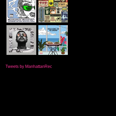
Tweets by ManhattanRec