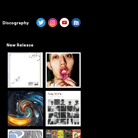
Discography
New Release