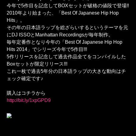
今年で5作目を記念してBOXセットが破格の値段で登場!!
2010年より始まった、「Best Of Japanese Hip Hop
Hits」。
その年の日本語ラップを総ざらいするというテーマを元
にDJ ISSOとManhattan Recordingsが毎年制作。
毎年定番作となり今年の「Best Of Japanese Hip Hop
Hits 2014」でシリーズ今年で5作目!!!
5作リリースを記念して過去作品全てをコンパイルした
Boxセットが限定リリース!!!
これ一枚で過去5年分の日本語ラップの大きな動向はチ
ェック確定です♪
購入はコチラから
http://bit.ly/1xpGPD9