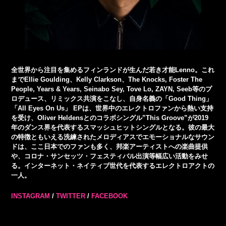
全世界から注目を集めるフィンランドが生んだ若き才能Lenno。これ
までEllie Goulding、Kelly Clarkson、The Knocks, Foster The
People, Years & Years, Seinabo Sey, Tove Lo, ZAYN, Seeb等のプ
ロデュース、リミックス共演をこなし、自身名義の「Good Thing」
「All Eyes On Us」 EPは、世界中のエレクトロファンから熱い支持
を受け、Oliver Heldensとのコラボシングル”This Groove”が2019
年のダンス界を代表するスマッシュヒットシングルとなる。彼の最大
の特徴ともいえる洗練されたメロディアスでエモーショナルなサウン
ドは、ここ日本でのファンも多く、邦楽アーティストへの楽曲提供
や、コロナ・サンセッツ・フェスティバル出演等幅広い活動をみせ
る。インターネット・ネイティブ世代を代表するエレクトロアクトの
一人。
INSTAGRAM
/
TWITTER
/
FACEBOOK