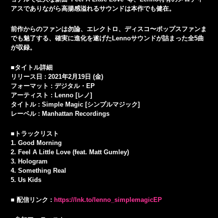
アスでありながら高揚感溢れるサウンドは本作でも健在。
前作からのファンは勿論、エレクトロ、ディスコ〜ポップスファンま
でも魅了する、確実に進化を遂げたLennoサウンドが詰まった全5曲
が収録。
■タイトル詳細
リリース日 : 2021年2月19日 (金)
フォーマット : デジタル・EP
アーティスト : Lenno [レノ]
タイトル : Simple Magic [シンプルマジック]
レーベル : Manhattan Recordings
■トラックリスト
1. Good Morning
2. Feel A Little Love (feat. Matt Gumley)
3. Hologram
4. Something Real
5. Us Kids
■ 配信リンク :
https://lnk.to/lenno_simplemagicEP