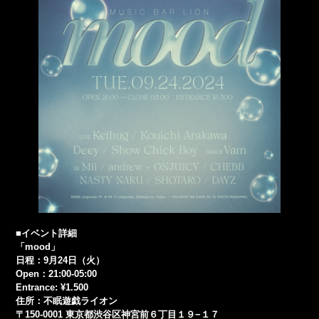
■イベント詳細
「mood」
日程：9月24日（火）
Open：21:00-05:00
Entrance: ¥1.500
住所：不眠遊戯ライオン
〒150-0001 東京都渋谷区神宮前６丁目１９−１７