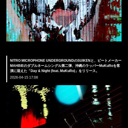
NITRO MICROPHONE UNDERGROUNDのSUIKENと、ビートメーカー
MAHBIEのダブルネームシングル第二弾、沖縄のラッパーMuKuRoを客
演に迎えた「Day & Night (feat. MuKuRo)」をリリース。
2026-04-15 17:08