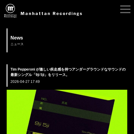
News
ニュース
Tim Pepperoni が激しい疾走感を持つアンダーグラウンドなサウンドの
最新シングル「9ji 5ji」をリリース。
2026-04-27 17:49