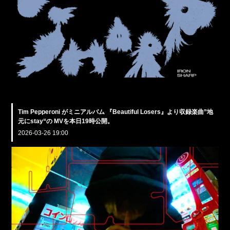
Tim Pepperoni がミニアルバム 『Beautiful Losers』より収録楽曲”地
元にstay“の MVを本日19時公開。
2026-03-26 19:00