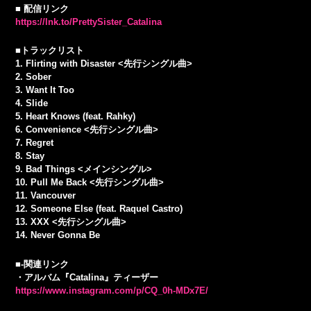
■ 配信リンク
https://lnk.to/PrettySister_Catalina
■トラックリスト
1. Flirting with Disaster <先行シングル曲>
2. Sober
3. Want It Too
4. Slide
5. Heart Knows (feat. Rahky)
6. Convenience <先行シングル曲>
7. Regret
8. Stay
9. Bad Things <メインシングル>
10. Pull Me Back <先行シングル曲>
11. Vancouver
12. Someone Else (feat. Raquel Castro)
13. XXX <先行シングル曲>
14. Never Gonna Be
■-関連リンク
・アルバム『Catalina』ティーザー
https://www.instagram.com/p/CQ_0h-MDx7E/