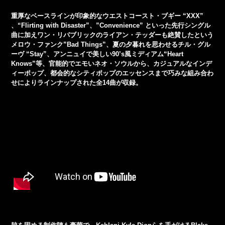
重厚なベースラインが印象的なウエストコースト・ブギー “XXX”
、“Flirting with Disaster”、”Convenience” といった先行シングル
曲に加えワン・リパブリックのライアン・テッダーも絶賛したという
メロウ・ファンク”Bad Things”、夏の夕暮れを思わせるチル・グル
ーヴ “Stay”、アンニュイで美しい90’s風ミディアム“Heart
Knows”等、官能的でエモいネオ・ソウルから、カジュアルなインデ
ィーポップ、都会的なシティポップのエッセンスまで巧みな組み合わ
せによりラインナップされた全14曲が収録。