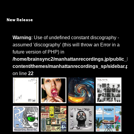
New Release
Warning
: Use of undefined constant discography -
assumed 'discography' (this will throw an Error in a
future version of PHP) in
/home/brainsync2/manhattanrecordings.jp/public_htm
content/themes/manhattanrecordings_sp/sidebar.ph
on line
22