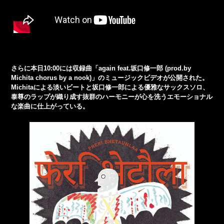
さらに本日10:00には収録曲「again feat.坂口修一郎 (prod.by
Michita chorus by a nook)」のミュージックビデオが公開された。
Michitaによる淡いビートと坂口修一郎による優雅なサックスソロ、
泰尊のラップが織り成す抜群のハーモニーが心を洗うエモーショナル
な楽曲に仕上がっている。