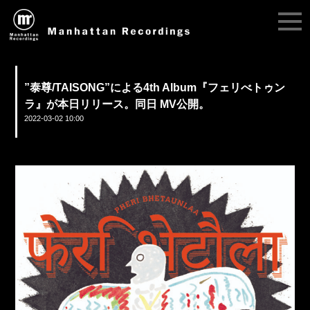
”泰尊/TAISONG”による4th Album『フェリべトゥン
ラ』が本日リリース。同日 MV公開。
2022-03-02 10:00