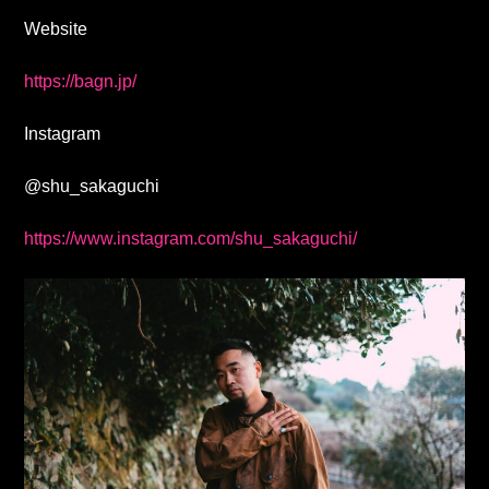
Website
https://bagn.jp/
Instagram
@shu_sakaguchi
https://www.instagram.com/shu_sakaguchi/