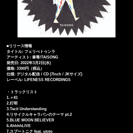
■リリース情報
タイトル: フェリべトゥンラ
アーティスト: 泰尊/TAISONG
発売日: 2022年3月2日(水)
価格: 3300円（税込）
仕様: デジタル配信 / CD (7Inch / JKサイズ)
レーベル: LIFENESS RECORDINGS
・トラックリスト
1.＋81
2.灯明
3.Tacit Understanding
4.リサイクルキャラバンのテーマ pt.2
5.BLUE MOON BELIEVER
6.AhhhhLIVE
7.スプートニク feat. utoto