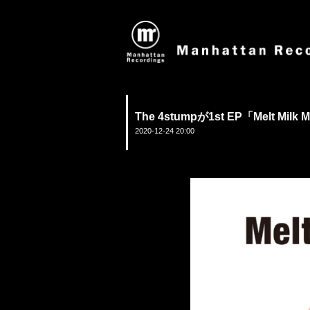
The 4stumpが1st EP「Melt 
2020-12-24 20:00