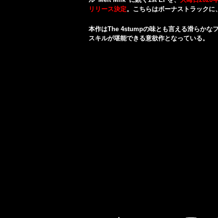
リリース決定
。こちらはボーナストラックに、N
本作はThe 4stumpの味とも言える滑ら
スキルが堪能できる意欲作となっている。