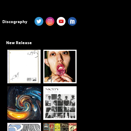
Discography
New Release