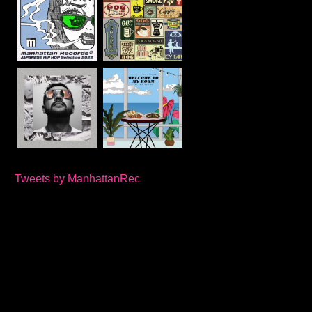
Tweets by ManhattanRec