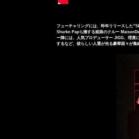
フューチャリングには、昨年リリースした”SHA S
Shurkn Papら擁する姫路のクルー Maiso
ー陣には、人気プロデューサー JIGG、理貴に加
するなど、彼らしい人選が光る豪華面々が集