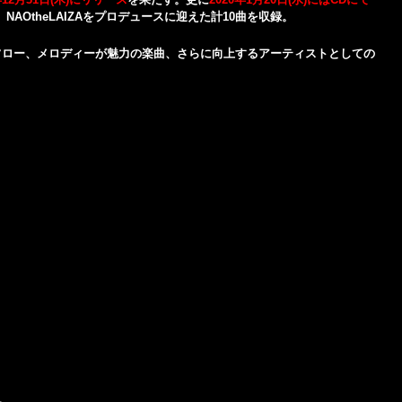
AOtheLAIZAをプロデュースに迎えた計10曲を収録。
かなフロー、メロディーが魅力の楽曲、さらに向上するアーティストとしての