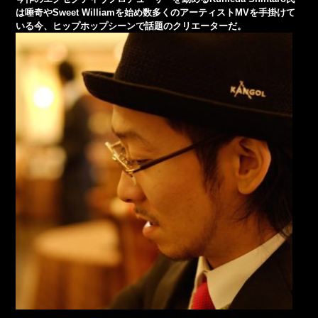
は唾奇やSweet Williamを始め数多くのアーティストMVを手掛けて
いる今、ヒップホップシーンで話題のクリエーターだ。