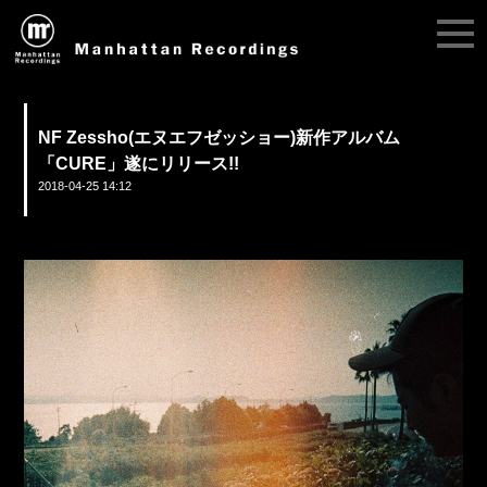
NF Zessho(エヌエフゼッショー)新作アルバム
「CURE」遂にリリース!!
2018-04-25 14:12