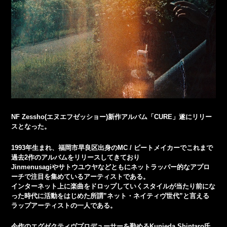
NF Zessho(エヌエフゼッショー)新作アルバム「CURE」遂にリリー
スとなった。
1993年生まれ、福岡市早良区出身のMC / ビートメイカーでこれまで
過去2作のアルバムをリリースしてきており
Jinmenusagiやサトウユウヤなどともにネットラッパー的なアプロ
ーチで注目を集めているアーティストである。
インターネット上に楽曲をドロップしていくスタイルが当たり前にな
った時代に活動をはじめた所謂”ネット・ネイティヴ世代”と言える
ラップアーティストの一人である。
今作のエグゼクティヴプロデューサーを勤めるKunieda Shintaro氏