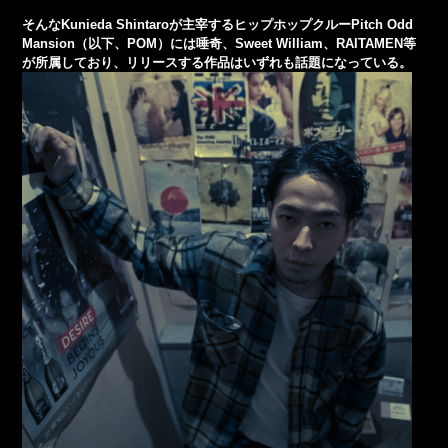
そんなKunieda Shintaroが主宰するヒップホップクルーPitch Odd
Mansion（以下、POM）には唾奇、Sweet William、RAITAMEN等
が所属しており、リリースする作品はいずれも話題になっている。