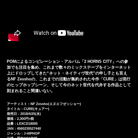
POMによるコンピレーション・アルバム「2 HORNS CITY」への参
加でも注目を集め、これまで数々のミックステープをインターネット
上にドロップしてきた“ネット・ネイティヴ世代”の申し子とも言え
るNF Zesshoの、これまでの活動が集約された今作「CURE」は現行
のヒップホップシーン、そして今のネット世代を代弁する作品として
刻まれること間違いない。
アーティスト：NF Zessho(エヌエフゼッショー)
タイトル：CURE(キュアー)
発売日：2018/4/25(水)
価格：2,300円+税
品番：LEXCD18005
JAN：4560230527440
ジャンル：J-HIPHOP