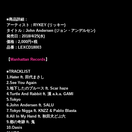
■商品詳細：
アーティスト：RYKEY (リッキー)
タイトル：John Andersen (ジョン・アンデルセン)
発売日：2018/4/25(水)
価格：2,000円+税
品番：LEXCD18003
【
Manhattan Records
】
■TRACKLIST
1.Hater ft. 田代まさし
2.See You Again
3.地下したのブルース ft. Scar haze
4.Turtle And Rabbit ft. 漢 a.k.a. GAMI
5.Tokyo
6.John Andersen ft. SALU
7.Tokyo Nigga ft. KNZZ & Pablo Blasta
8.All In My Hand ft. 秋田犬どぶ六
9.都の奇跡 ft. 鬼
10.Oasis