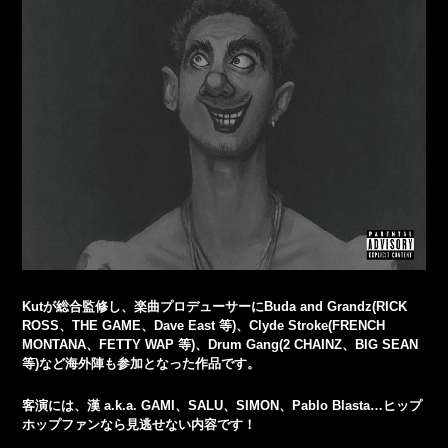
Kutが総合監修し、
楽曲プロデューサーにBuda and Grandz(RICK
ROSS、THE GAME、Dave East 等)、Clyde Stroke(FRENCH
MONTANA、FETTY WAP 等)、Drum Gang(2 CHAINZ、BIG SEAN
等)など海外陣も参加となった作品です。
客演には、漢 a.k.a. GAMI、SALU、SIMON、Pablo Blasta…ヒップ
ホップファンなら見逃せない内容です！