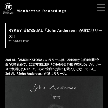
RYKEY -幻の3rdAL「John Andersen」が遂にリリー
ス!!
2018-04-25 17:03
2nd AL『AMON KATONA』のリリース後、2016年から約1年間”空
白”の時を経て、2017年末にEP『CHANGE THE WORLD』のリリー
スで復活したRYKEY。その”空白”と共にお蔵入りとなっていた、
3rd AL『John Andersen』が遂にリリース。