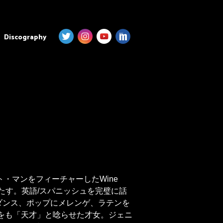
Discography
・マンをフィーチャーしたWine
たす。英語/スパニッシュを完璧に話
ダンス、ポップにメレンゲ、ラテンを
ーをも「天才」と唸らせた才女。ジェニ