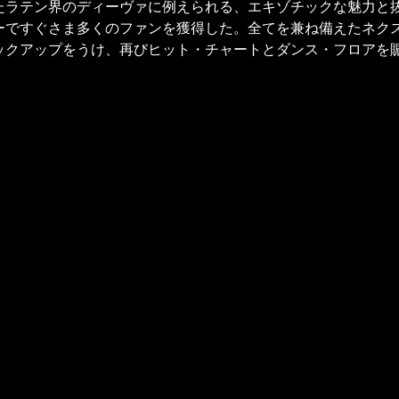
たラテン界のディーヴァに例えられる、エキゾチックな魅力と
ーですぐさま多くのファンを獲得した。全てを兼ね備えたネク
ックアップをうけ、再びヒット・チャートとダンス・フロアを