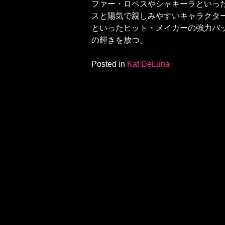
ファー・ロペスやシャキーラといっ
スと陽気で親しみやすいキャラクタ
といったヒット・メイカーの強力バ
の輝きを放つ。
Posted in
Kat DeLuna