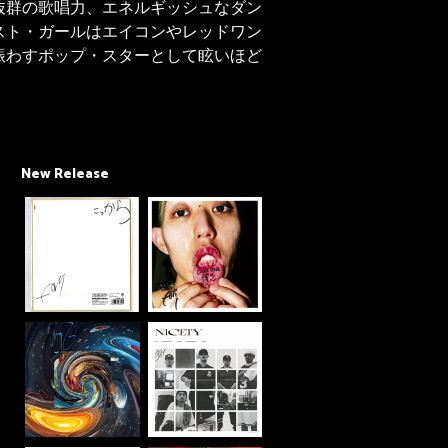
抜群の歌唱力、エネルギッシュなダン
スト・ガールはエイコンやレッドワン
賑わすポップ・スターとして眩いほど
New Release