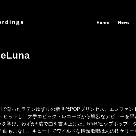
Home
News
DeLuna
で育ったラテンゆずりの新世代POPプリンセス。エレファント
・ヒットし、大手エピック・レコーズから鮮烈なデビューを果
を学び、わずか9歳で曲を書き上げた。R&B/ヒップホップ、
作曲もこなし、キュートでワイルドな情熱歌唱はあのR.ケリ